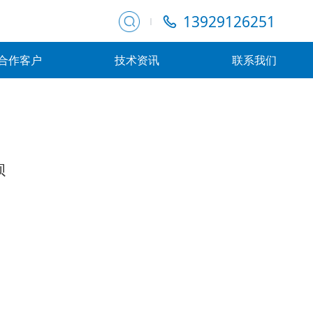
13929126251
合作客户
技术资讯
联系我们
钡