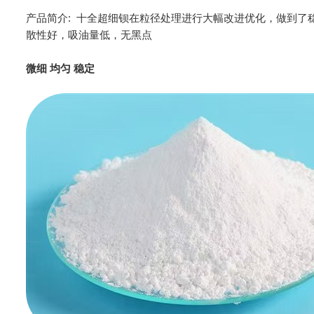
产品简介: 十全超细钡在粒径处理进行大幅改进优化，做到了
散性好，吸油量低，无黑点
微细 均匀 稳定