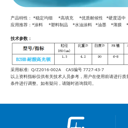
产品特性： *稳定均细 *高填充 *优质耐候性 *硬度适中
应用推荐：*涂料 *塑料制品 *水油涂料 *油墨 *薄膜 
技术参数：
采用标准: Q/Z2016-002A CAS编号 7727-43-7
以上资料指标仅供有关技术人员参考，用户在使用前请进行质
条件进行调整。如有疑问，请随时咨询我司。