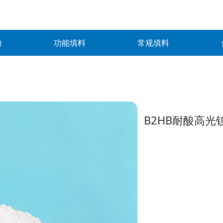
粉
功能填料
常规填料
B2HB耐酸高光